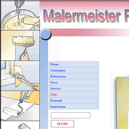
Home
Leistungen
Referenzen
News
Service
Jobs
Kontakt
Impressum