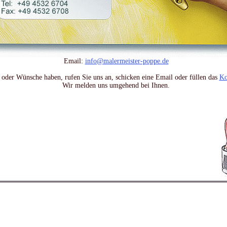
Email:
info@malermeister-poppe.de
oder Wünsche haben, rufen Sie uns an, schicken eine Email oder füllen das
Ko
Wir melden uns umgehend bei Ihnen.