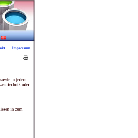
akt
Impressum
 sowie in jedem
Lasurtechnik oder
liesen in zum