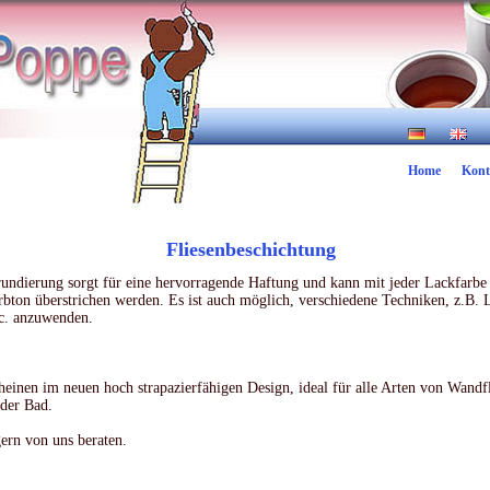
Home
Kont
Fliesenbeschichtung
rundierung sorgt für eine hervorragende Haftung und kann mit jeder Lackfarbe
ton überstrichen werden. Es ist auch möglich, verschiedene Techniken, z.B. 
tc. anzuwenden.
cheinen im neuen hoch strapazierfähigen Design, ideal für alle Arten von Wandf
der Bad.
gern von uns beraten.