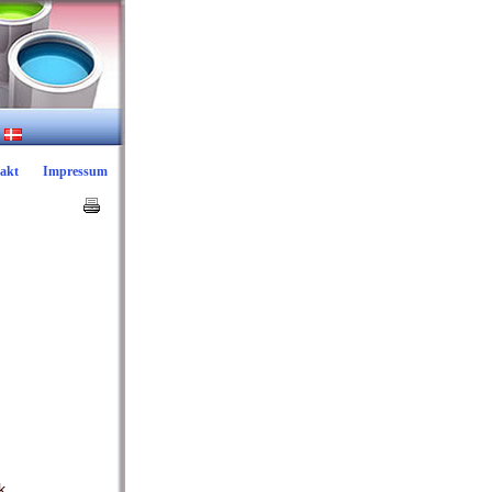
akt
Impressum
k