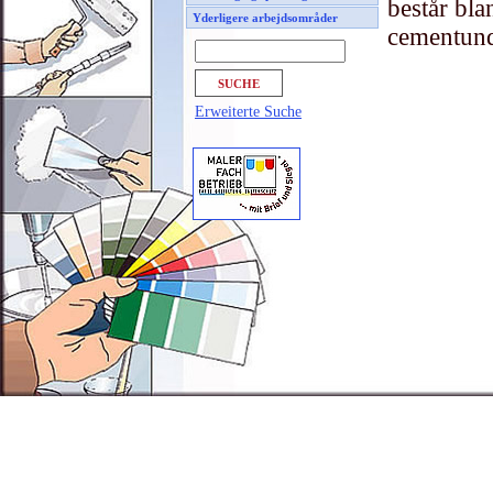
består bla
Yderligere arbejdsområder
cementunde
Erweiterte Suche